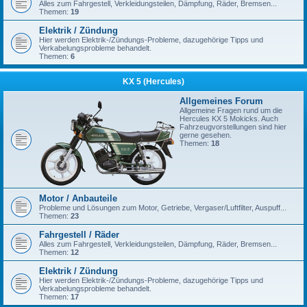
Alles zum Fahrgestell, Verkleidungsteilen, Dämpfung, Räder, Bremsen...
Themen:
19
Elektrik / Zündung
Hier werden Elektrik-/Zündungs-Probleme, dazugehörige Tipps und
Verkabelungsprobleme behandelt.
Themen:
6
KX 5 (Hercules)
Allgemeines Forum
Allgemeine Fragen rund um die
Hercules KX 5 Mokicks. Auch
Fahrzeugvorstellungen sind hier
gerne gesehen.
Themen:
18
Motor / Anbauteile
Probleme und Lösungen zum Motor, Getriebe, Vergaser/Luftfilter, Auspuff...
Themen:
23
Fahrgestell / Räder
Alles zum Fahrgestell, Verkleidungsteilen, Dämpfung, Räder, Bremsen...
Themen:
12
Elektrik / Zündung
Hier werden Elektrik-/Zündungs-Probleme, dazugehörige Tipps und
Verkabelungsprobleme behandelt.
Themen:
17