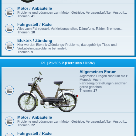
Motor / Anbauteile
Probleme und Lösungen zum Motor, Getriebe, Vergaser/Luftfilter, Auspuff...
Themen:
41
Fahrgestell / Räder
Alles zum Fahrgestell, Verkleidungsteilen, Dämpfung, Räder, Bremsen...
Themen:
18
Elektrik / Zündung
Hier werden Elektrik-/Zündungs-Probleme, dazugehörige Tipps und
Verkabelungsprobleme behandelt.
Themen:
9
P1 | P1-505 P (Hercules / DKW)
Allgemeines Forum
Allgemeine Fragen rund um die P1-
Mopeds. Auch
Fahrzeugvorstellungen sind hier
gerne gesehen.
Themen:
27
Motor / Anbauteile
Probleme und Lösungen zum Motor, Getriebe, Vergaser/Luftfilter, Auspuff...
Themen:
22
Fahrgestell / Räder