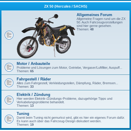
ZX 50 (Hercules / SACHS)
Allgemeines Forum
Allgemeine Fragen rund um die ZX
50. Auch Fahrzeugvorstellungen
sind hier gerne gesehen.
Themen:
48
Motor / Anbauteile
Probleme und Lösungen zum Motor, Getriebe, Vergaser/Luftfilter, Auspuff...
Themen:
65
Fahrgestell / Räder
Alles zum Fahrgestell, Verkleidungsteilen, Dämpfung, Räder, Bremsen...
Themen:
33
Elektrik / Zündung
Hier werden Elektrik-/Zündungs-Probleme, dazugehörige Tipps und
Verkabelungsprobleme behandelt.
Themen:
13
Tuning
Damit beim Tuning nicht gemurkst wird, gibt es hier ein eigenes Forum dafür.
Es kann auch über das Fahrzeug-Design diskutiert werden.
Themen:
19