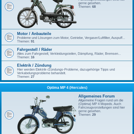
gerne gesehen.
Themen:
68
Motor / Anbauteile
Probleme und Lösungen zum Motor, Getriebe, Vergaser/Luftfilter, Auspuff...
Themen:
91
Fahrgestell / Räder
Alles zum Fahrgestell, Verkleidungsteilen, Dämpfung, Räder, Bremsen...
Themen:
16
Elektrik / Zündung
Hier werden Elektrik-/Zündungs-Probleme, dazugehörige Tipps und
Verkabelungsprobleme behandelt.
Themen:
27
Optima MP 4 (Hercules)
Allgemeines Forum
Allgemeine Fragen rund um die
(Optima) MP 4 Mopeds. Auch
Fahrzeugvorstellungen sind hier
gerne gesehen.
Themen:
29