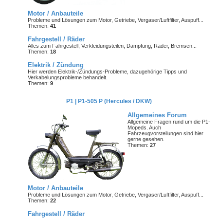
Motor / Anbauteile
Probleme und Lösungen zum Motor, Getriebe, Vergaser/Luftfilter, Auspuff...
Themen:
41
Fahrgestell / Räder
Alles zum Fahrgestell, Verkleidungsteilen, Dämpfung, Räder, Bremsen...
Themen:
18
Elektrik / Zündung
Hier werden Elektrik-/Zündungs-Probleme, dazugehörige Tipps und
Verkabelungsprobleme behandelt.
Themen:
9
P1 | P1-505 P (Hercules / DKW)
Allgemeines Forum
Allgemeine Fragen rund um die P1-
Mopeds. Auch
Fahrzeugvorstellungen sind hier
gerne gesehen.
Themen:
27
Motor / Anbauteile
Probleme und Lösungen zum Motor, Getriebe, Vergaser/Luftfilter, Auspuff...
Themen:
22
Fahrgestell / Räder