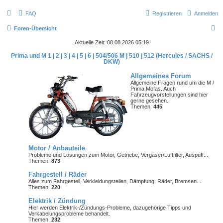
FAQ
Registrieren
Anmelden
S
Foren-Übersicht
u
Aktuelle Zeit: 08.08.2026 05:19
c
Prima und M 1 | 2 | 3 | 4 | 5 | 6 | 504/506 M | 510 | 512 (Hercules / SACHS /
DKW)
h
Allgemeines Forum
e
Allgemeine Fragen rund um die M /
Prima Mofas. Auch
Fahrzeugvorstellungen sind hier
gerne gesehen.
Themen:
445
Motor / Anbauteile
Probleme und Lösungen zum Motor, Getriebe, Vergaser/Luftfilter, Auspuff...
Themen:
873
Fahrgestell / Räder
Alles zum Fahrgestell, Verkleidungsteilen, Dämpfung, Räder, Bremsen...
Themen:
220
Elektrik / Zündung
Hier werden Elektrik-/Zündungs-Probleme, dazugehörige Tipps und
Verkabelungsprobleme behandelt.
Themen:
232