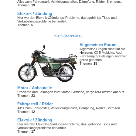
Alles zum Fahrgestell, Verkleidungsteilen, Dämpfung, Räder, Bremsen...
Themen:
19
Elektrik / Zündung
Hier werden Elektrik-/Zündungs-Probleme, dazugehörige Tipps und
Verkabelungsprobleme behandelt.
Themen:
6
KX 5 (Hercules)
Allgemeines Forum
Allgemeine Fragen rund um die
Hercules KX 5 Mokicks. Auch
Fahrzeugvorstellungen sind hier
gerne gesehen.
Themen:
18
Motor / Anbauteile
Probleme und Lösungen zum Motor, Getriebe, Vergaser/Luftfilter, Auspuff...
Themen:
23
Fahrgestell / Räder
Alles zum Fahrgestell, Verkleidungsteilen, Dämpfung, Räder, Bremsen...
Themen:
12
Elektrik / Zündung
Hier werden Elektrik-/Zündungs-Probleme, dazugehörige Tipps und
Verkabelungsprobleme behandelt.
Themen:
17