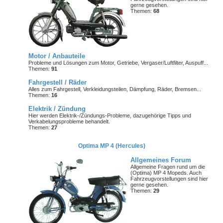
gerne gesehen.
Themen:
68
Motor / Anbauteile
Probleme und Lösungen zum Motor, Getriebe, Vergaser/Luftfilter, Auspuff...
Themen:
91
Fahrgestell / Räder
Alles zum Fahrgestell, Verkleidungsteilen, Dämpfung, Räder, Bremsen...
Themen:
16
Elektrik / Zündung
Hier werden Elektrik-/Zündungs-Probleme, dazugehörige Tipps und
Verkabelungsprobleme behandelt.
Themen:
27
Optima MP 4 (Hercules)
Allgemeines Forum
Allgemeine Fragen rund um die
(Optima) MP 4 Mopeds. Auch
Fahrzeugvorstellungen sind hier
gerne gesehen.
Themen:
29