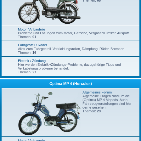
Themen:
68
Motor / Anbauteile
Probleme und Lösungen zum Motor, Getriebe, Vergaser/Luftfilter, Auspuff...
Themen:
91
Fahrgestell / Räder
Alles zum Fahrgestell, Verkleidungsteilen, Dämpfung, Räder, Bremsen...
Themen:
16
Elektrik / Zündung
Hier werden Elektrik-/Zündungs-Probleme, dazugehörige Tipps und
Verkabelungsprobleme behandelt.
Themen:
27
Optima MP 4 (Hercules)
Allgemeines Forum
Allgemeine Fragen rund um die
(Optima) MP 4 Mopeds. Auch
Fahrzeugvorstellungen sind hier
gerne gesehen.
Themen:
29
Motor / Anbauteile