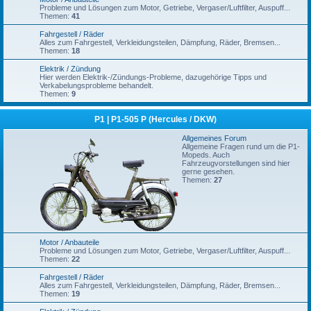
Probleme und Lösungen zum Motor, Getriebe, Vergaser/Luftfilter, Auspuff...
Themen:
41
Fahrgestell / Räder
Alles zum Fahrgestell, Verkleidungsteilen, Dämpfung, Räder, Bremsen...
Themen:
18
Elektrik / Zündung
Hier werden Elektrik-/Zündungs-Probleme, dazugehörige Tipps und
Verkabelungsprobleme behandelt.
Themen:
9
P1 | P1-505 P (Hercules / DKW)
Allgemeines Forum
Allgemeine Fragen rund um die P1-
Mopeds. Auch
Fahrzeugvorstellungen sind hier
gerne gesehen.
Themen:
27
Motor / Anbauteile
Probleme und Lösungen zum Motor, Getriebe, Vergaser/Luftfilter, Auspuff...
Themen:
22
Fahrgestell / Räder
Alles zum Fahrgestell, Verkleidungsteilen, Dämpfung, Räder, Bremsen...
Themen:
19