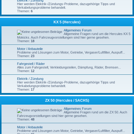
Elektrik / Zündung
Hier werden Elektrik-/Zündungs-Probleme, dazugehörige Tipps und
Verkabelungsprobleme behandelt.
Themen:
6
KX 5 (Hercules)
Allgemeines Forum
Allgemeine Fragen rund um die Hercules KX 5
Mokicks. Auch Fahrzeugvorstellungen sind hier gerne gesehen.
Themen:
18
Motor / Anbauteile
Probleme und Lösungen zum Motor, Getriebe, Vergaser/Luftfilter, Auspuff...
Themen:
23
Fahrgestell / Räder
Alles zum Fahrgestell, Verkleidungsteilen, Dämpfung, Räder, Bremsen...
Themen:
12
Elektrik / Zündung
Hier werden Elektrik-/Zündungs-Probleme, dazugehörige Tipps und
Verkabelungsprobleme behandelt.
Themen:
17
ZX 50 (Hercules / SACHS)
Allgemeines Forum
Allgemeine Fragen rund um die ZX 50. Auch
Fahrzeugvorstellungen sind hier gerne gesehen.
Themen:
48
Motor / Anbauteile
Probleme und Lösungen zum Motor, Getriebe, Vergaser/Luftfilter, Auspuff...