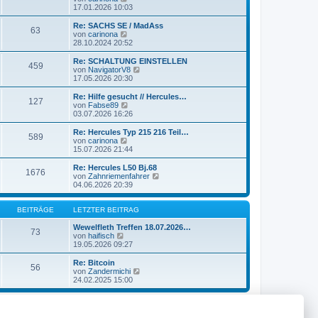
r
B
e
17.01.2026 10:03
a
e
u
g
i
e
Re: SACHS SE / MadAss
63
t
s
N
von
carinona
r
t
e
28.10.2024 20:52
a
e
u
g
r
e
Re: SCHALTUNG EINSTELLEN
459
B
s
N
von
NavigatorV8
e
t
e
17.05.2026 20:30
i
e
u
t
r
e
Re: Hilfe gesucht // Hercules…
r
127
B
s
N
von
Fabse89
a
e
t
e
03.07.2026 16:26
g
i
e
u
t
r
e
Re: Hercules Typ 215 216 Teil…
r
589
B
s
N
von
carinona
a
e
t
e
15.07.2026 21:44
g
i
e
u
t
r
e
Re: Hercules L50 Bj.68
r
1676
B
s
N
von
Zahnriemenfahrer
a
e
t
e
04.06.2026 20:39
g
i
e
u
t
r
e
r
B
s
BEITRÄGE
LETZTER BEITRAG
a
e
t
g
i
e
Wewelfleth Treffen 18.07.2026…
73
t
N
r
von
haifisch
r
e
B
19.05.2026 09:27
a
u
e
g
e
i
Re: Bitcoin
56
s
t
N
von
Zandermichi
t
r
e
24.02.2025 15:00
e
a
u
r
g
e
B
s
e
t