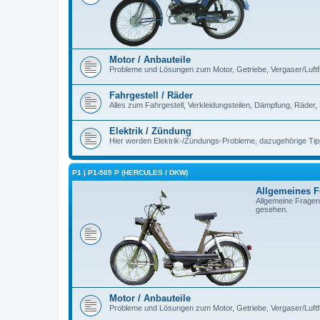
Motor / Anbauteile
Probleme und Lösungen zum Motor, Getriebe, Vergaser/Luftfilt
Fahrgestell / Räder
Alles zum Fahrgestell, Verkleidungsteilen, Dämpfung, Räder,
Elektrik / Zündung
Hier werden Elektrik-/Zündungs-Probleme, dazugehörige Ti
P1 | P1-505 P (HERCULES / DKW)
Allgemeines 
Allgemeine Fragen
gesehen.
Motor / Anbauteile
Probleme und Lösungen zum Motor, Getriebe, Vergaser/Luftfilt