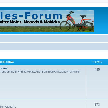
SACHS / DKW)
THEMEN
Forum
445
 rund um die M / Prima Mofas. Auch Fahrzeugvorstellungen sind hier
873
er, Auspuff...