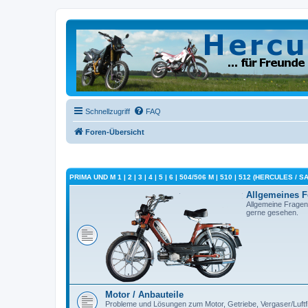
Schnellzugriff
FAQ
Foren-Übersicht
PRIMA UND M 1 | 2 | 3 | 4 | 5 | 6 | 504/506 M | 510 | 512 (HERCULES / 
Allgemeines 
Allgemeine Fragen
gerne gesehen.
Motor / Anbauteile
Probleme und Lösungen zum Motor, Getriebe, Vergaser/Luftfilt