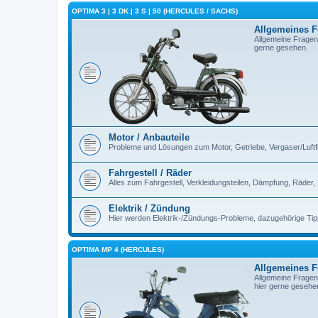
OPTIMA 3 | 3 DK | 3 S | 50 (HERCULES / SACHS)
Allgemeines 
Allgemeine Fragen
gerne gesehen.
Motor / Anbauteile
Probleme und Lösungen zum Motor, Getriebe, Vergaser/Luftfilt
Fahrgestell / Räder
Alles zum Fahrgestell, Verkleidungsteilen, Dämpfung, Räder,
Elektrik / Zündung
Hier werden Elektrik-/Zündungs-Probleme, dazugehörige Ti
OPTIMA MP 4 (HERCULES)
Allgemeines 
Allgemeine Fragen
hier gerne gesehe