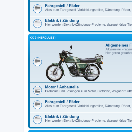
Fahrgestell / Räder
Alles zum Fahrgestell, Verkleidungsteilen, Dämpfung, Räder,
Elektrik / Zündung
Hier werden Elektrik-/Zündungs-Probleme, dazugehörige Ti
KX 5 (HERCULES)
Allgemeines 
Allgemeine Fragen
hier gerne gesehe
Motor / Anbauteile
Probleme und Lösungen zum Motor, Getriebe, Vergaser/Luftfilt
Fahrgestell / Räder
Alles zum Fahrgestell, Verkleidungsteilen, Dämpfung, Räder,
Elektrik / Zündung
Hier werden Elektrik-/Zündungs-Probleme, dazugehörige Ti