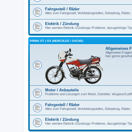
Fahrgestell / Räder
Alles zum Fahrgestell, Verkleidungsteilen, Dämpfung, Räder,
Elektrik / Zündung
Hier werden Elektrik-/Zündungs-Probleme, dazugehörige Ti
PRIMA GT | GX (HERCULES / SACHS)
Allgemeines 
Allgemeine Fragen
hier gerne gesehe
Motor / Anbauteile
Probleme und Lösungen zum Motor, Getriebe, Vergaser/Luftfilt
Fahrgestell / Räder
Alles zum Fahrgestell, Verkleidungsteilen, Dämpfung, Räder,
Elektrik / Zündung
Hier werden Elektrik-/Zündungs-Probleme, dazugehörige Ti