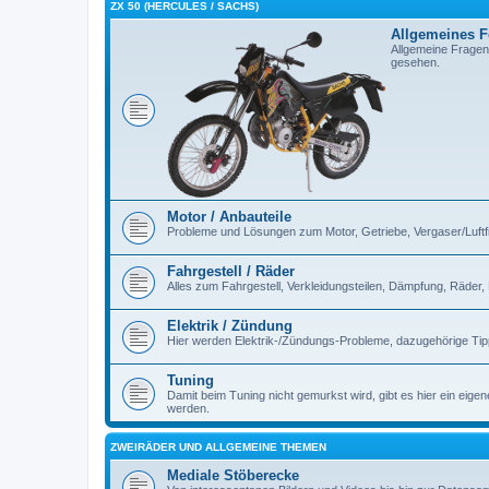
ZX 50 (HERCULES / SACHS)
Allgemeines 
Allgemeine Fragen
gesehen.
Motor / Anbauteile
Probleme und Lösungen zum Motor, Getriebe, Vergaser/Luftfilt
Fahrgestell / Räder
Alles zum Fahrgestell, Verkleidungsteilen, Dämpfung, Räder,
Elektrik / Zündung
Hier werden Elektrik-/Zündungs-Probleme, dazugehörige Ti
Tuning
Damit beim Tuning nicht gemurkst wird, gibt es hier ein eig
werden.
ZWEIRÄDER UND ALLGEMEINE THEMEN
Mediale Stöberecke