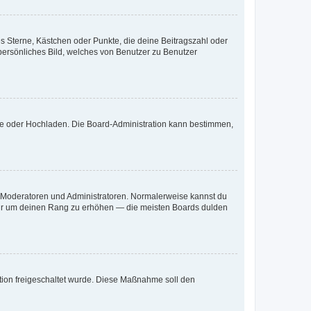
es Sterne, Kästchen oder Punkte, die deine Beitragszahl oder
 persönliches Bild, welches von Benutzer zu Benutzer
ote oder Hochladen. Die Board-Administration kann bestimmen,
ie Moderatoren und Administratoren. Normalerweise kannst du
, nur um deinen Rang zu erhöhen — die meisten Boards dulden
ration freigeschaltet wurde. Diese Maßnahme soll den