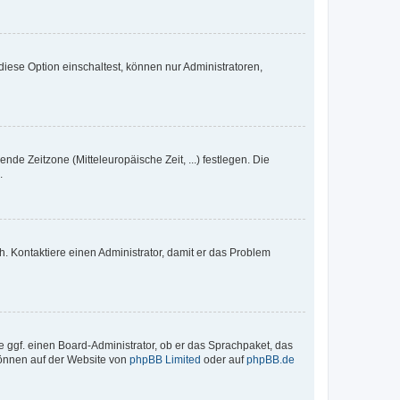
iese Option einschaltest, können nur Administratoren,
nde Zeitzone (Mitteleuropäische Zeit, ...) festlegen. Die
.
sch. Kontaktiere einen Administrator, damit er das Problem
e ggf. einen Board-Administrator, ob er das Sprachpaket, das
 können auf der Website von
phpBB Limited
oder auf
phpBB.de