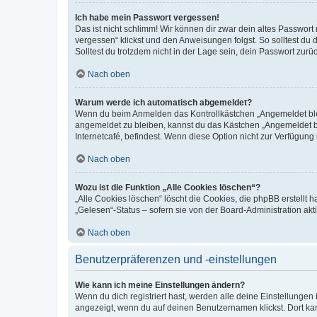
Ich habe mein Passwort vergessen!
Das ist nicht schlimm! Wir können dir zwar dein altes Passwort
vergessen“ klickst und den Anweisungen folgst. So solltest du
Solltest du trotzdem nicht in der Lage sein, dein Passwort zur
Nach oben
Warum werde ich automatisch abgemeldet?
Wenn du beim Anmelden das Kontrollkästchen „Angemeldet bleib
angemeldet zu bleiben, kannst du das Kästchen „Angemeldet b
Internetcafé, befindest. Wenn diese Option nicht zur Verfügung
Nach oben
Wozu ist die Funktion „Alle Cookies löschen“?
„Alle Cookies löschen“ löscht die Cookies, die phpBB erstellt
„Gelesen“-Status – sofern sie von der Board-Administration ak
Nach oben
Benutzerpräferenzen und -einstellungen
Wie kann ich meine Einstellungen ändern?
Wenn du dich registriert hast, werden alle deine Einstellunge
angezeigt, wenn du auf deinen Benutzernamen klickst. Dort kan