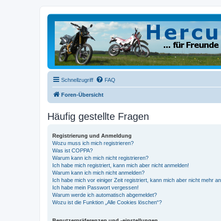
Schnellzugriff
FAQ
Foren-Übersicht
Häufig gestellte Fragen
Registrierung und Anmeldung
Wozu muss ich mich registrieren?
Was ist COPPA?
Warum kann ich mich nicht registrieren?
Ich habe mich registriert, kann mich aber nicht anmelden!
Warum kann ich mich nicht anmelden?
Ich habe mich vor einiger Zeit registriert, kann mich aber nicht mehr 
Ich habe mein Passwort vergessen!
Warum werde ich automatisch abgemeldet?
Wozu ist die Funktion „Alle Cookies löschen“?
Benutzerpräferenzen und -einstellungen