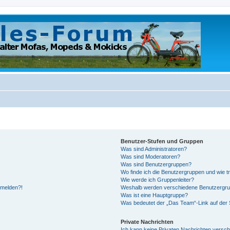
Benutzer-Stufen und Gruppen
Was sind Administratoren?
Was sind Moderatoren?
Was sind Benutzergruppen?
Wo finde ich die Benutzergruppen und wie tr
Wie werde ich Gruppenleiter?
anmelden?!
Weshalb werden verschiedene Benutzergrupp
Was ist eine Hauptgruppe?
Was bedeutet der „Das Team“-Link auf der S
Private Nachrichten
Ich kann keine Privaten Nachrichten versch