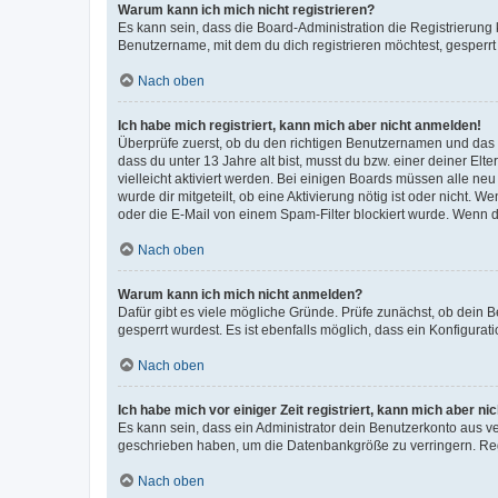
Warum kann ich mich nicht registrieren?
Es kann sein, dass die Board-Administration die Registrierun
Benutzername, mit dem du dich registrieren möchtest, gesperrt
Nach oben
Ich habe mich registriert, kann mich aber nicht anmelden!
Überprüfe zuerst, ob du den richtigen Benutzernamen und das
dass du unter 13 Jahre alt bist, musst du bzw. einer deiner El
vielleicht aktiviert werden. Bei einigen Boards müssen alle ne
wurde dir mitgeteilt, ob eine Aktivierung nötig ist oder nicht
oder die E-Mail von einem Spam-Filter blockiert wurde. Wenn du
Nach oben
Warum kann ich mich nicht anmelden?
Dafür gibt es viele mögliche Gründe. Prüfe zunächst, ob dein 
gesperrt wurdest. Es ist ebenfalls möglich, dass ein Konfigurat
Nach oben
Ich habe mich vor einiger Zeit registriert, kann mich aber n
Es kann sein, dass ein Administrator dein Benutzerkonto aus v
geschrieben haben, um die Datenbankgröße zu verringern. Regis
Nach oben