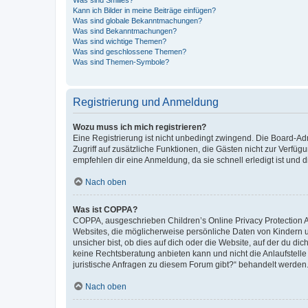
Was sind Smilies?
Kann ich Bilder in meine Beiträge einfügen?
Was sind globale Bekanntmachungen?
Was sind Bekanntmachungen?
Was sind wichtige Themen?
Was sind geschlossene Themen?
Was sind Themen-Symbole?
Registrierung und Anmeldung
Wozu muss ich mich registrieren?
Eine Registrierung ist nicht unbedingt zwingend. Die Board-Admin
Zugriff auf zusätzliche Funktionen, die Gästen nicht zur Verfüg
empfehlen dir eine Anmeldung, da sie schnell erledigt ist und dir
Nach oben
Was ist COPPA?
COPPA, ausgeschrieben Children’s Online Privacy Protection Ac
Websites, die möglicherweise persönliche Daten von Kindern 
unsicher bist, ob dies auf dich oder die Website, auf der du dic
keine Rechtsberatung anbieten kann und nicht die Anlaufstelle 
juristische Anfragen zu diesem Forum gibt?“ behandelt werden
Nach oben