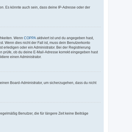
en. Es könnte auch sein, dass deine IP-Adresse oder der
ichkeiten. Wenn
COPPA
aktiviert ist und du angegeben hast,
st. Wenn dies nicht der Fall ist, muss dein Benutzerkonto
t erledigen oder ein Administrator. Bei der Registrierung
ten prüfe, ob du deine E-Mail-Adresse korrekt eingegeben hast
tiere einen Administrator.
n einen Board-Administrator, um sicherzugehen, dass du nicht
egelmäßig Benutzer, die für längere Zeit keine Beiträge