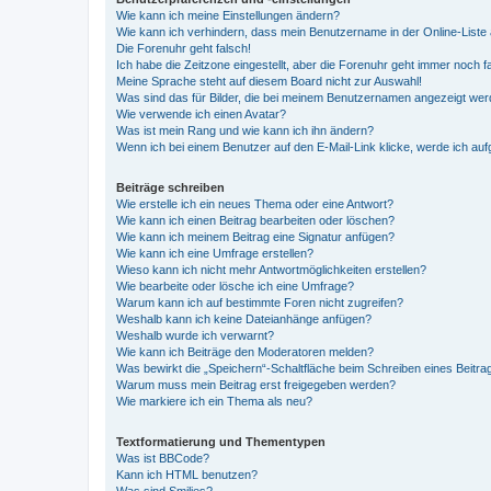
Wie kann ich meine Einstellungen ändern?
Wie kann ich verhindern, dass mein Benutzername in der Online-Liste 
Die Forenuhr geht falsch!
Ich habe die Zeitzone eingestellt, aber die Forenuhr geht immer noch f
Meine Sprache steht auf diesem Board nicht zur Auswahl!
Was sind das für Bilder, die bei meinem Benutzernamen angezeigt we
Wie verwende ich einen Avatar?
Was ist mein Rang und wie kann ich ihn ändern?
Wenn ich bei einem Benutzer auf den E-Mail-Link klicke, werde ich au
Beiträge schreiben
Wie erstelle ich ein neues Thema oder eine Antwort?
Wie kann ich einen Beitrag bearbeiten oder löschen?
Wie kann ich meinem Beitrag eine Signatur anfügen?
Wie kann ich eine Umfrage erstellen?
Wieso kann ich nicht mehr Antwortmöglichkeiten erstellen?
Wie bearbeite oder lösche ich eine Umfrage?
Warum kann ich auf bestimmte Foren nicht zugreifen?
Weshalb kann ich keine Dateianhänge anfügen?
Weshalb wurde ich verwarnt?
Wie kann ich Beiträge den Moderatoren melden?
Was bewirkt die „Speichern“-Schaltfläche beim Schreiben eines Beitra
Warum muss mein Beitrag erst freigegeben werden?
Wie markiere ich ein Thema als neu?
Textformatierung und Thementypen
Was ist BBCode?
Kann ich HTML benutzen?