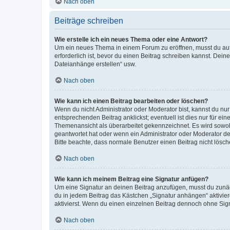
Nach oben
Beiträge schreiben
Wie erstelle ich ein neues Thema oder eine Antwort?
Um ein neues Thema in einem Forum zu eröffnen, musst du auf 
erforderlich ist, bevor du einen Beitrag schreiben kannst. Dein
Dateianhänge erstellen“ usw.
Nach oben
Wie kann ich einen Beitrag bearbeiten oder löschen?
Wenn du nicht Administrator oder Moderator bist, kannst du nu
entsprechenden Beitrag anklickst; eventuell ist dies nur für e
Themenansicht als überarbeitet gekennzeichnet. Es wird sowohl
geantwortet hat oder wenn ein Administrator oder Moderator dein
Bitte beachte, dass normale Benutzer einen Beitrag nicht lösc
Nach oben
Wie kann ich meinem Beitrag eine Signatur anfügen?
Um eine Signatur an deinen Beitrag anzufügen, musst du zunäch
du in jedem Beitrag das Kästchen „Signatur anhängen“ aktivi
aktivierst. Wenn du einen einzelnen Beitrag dennoch ohne Sign
Nach oben