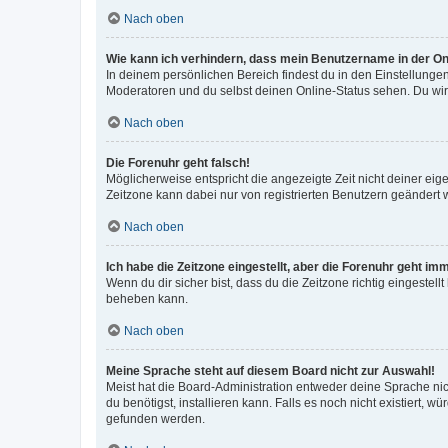
Nach oben
Wie kann ich verhindern, dass mein Benutzername in der Onl
In deinem persönlichen Bereich findest du in den Einstellunge
Moderatoren und du selbst deinen Online-Status sehen. Du wir
Nach oben
Die Forenuhr geht falsch!
Möglicherweise entspricht die angezeigte Zeit nicht deiner eigen
Zeitzone kann dabei nur von registrierten Benutzern geändert wer
Nach oben
Ich habe die Zeitzone eingestellt, aber die Forenuhr geht im
Wenn du dir sicher bist, dass du die Zeitzone richtig eingestell
beheben kann.
Nach oben
Meine Sprache steht auf diesem Board nicht zur Auswahl!
Meist hat die Board-Administration entweder deine Sprache nich
du benötigst, installieren kann. Falls es noch nicht existiert
gefunden werden.