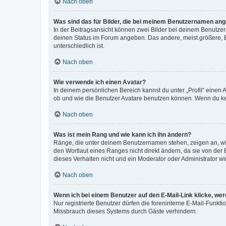
Nach oben
Was sind das für Bilder, die bei meinem Benutzernamen an
In der Beitragsansicht können zwei Bilder bei deinem Benutzern
deinen Status im Forum angeben. Das andere, meist größere, Bi
unterschiedlich ist.
Nach oben
Wie verwende ich einen Avatar?
In deinem persönlichen Bereich kannst du unter „Profil“ einen
ob und wie die Benutzer Avatare benutzen können. Wenn du kein
Nach oben
Was ist mein Rang und wie kann ich ihn ändern?
Ränge, die unter deinem Benutzernamen stehen, zeigen an, wie 
den Wortlaut eines Ranges nicht direkt ändern, da sie von der
dieses Verhalten nicht und ein Moderator oder Administrator 
Nach oben
Wenn ich bei einem Benutzer auf den E-Mail-Link klicke, we
Nur registrierte Benutzer dürfen die foreninterne E-Mail-Funkt
Missbrauch dieses Systems durch Gäste verhindern.