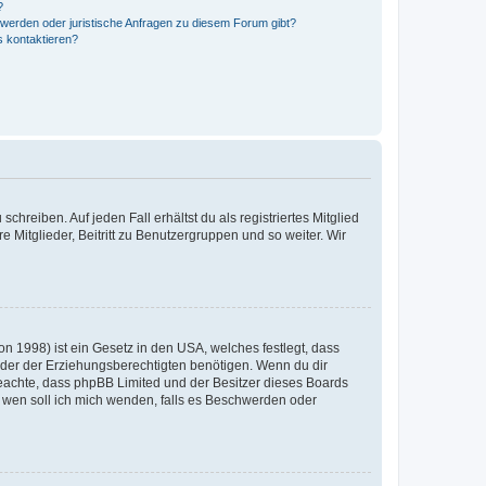
?
hwerden oder juristische Anfragen zu diesem Forum gibt?
s kontaktieren?
chreiben. Auf jeden Fall erhältst du als registriertes Mitglied
e Mitglieder, Beitritt zu Benutzergruppen und so weiter. Wir
n 1998) ist ein Gesetz in den USA, welches festlegt, dass
der der Erziehungsberechtigten benötigen. Wenn du dir
te beachte, dass phpBB Limited und der Besitzer dieses Boards
An wen soll ich mich wenden, falls es Beschwerden oder