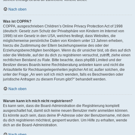
Nach oben
Was ist COPPA?
COPPA, ausgeschrieben Children’s Online Privacy Protection Act of 1998
(deutsch: Gesetz zum Schutz der Privatsphäre von Kindern im Internet von
1998) ist ein Gesetz in den USA, welches festlegt, dass Websites, die
möglicherweise persönliche Daten von Kindern unter 13 Jahren erheben,
hierzu die Zustimmung der Eltern beziehungsweise des oder der
Erziehungsberechtigten benötigen. Wenn du dir unsicher bist, ob dies auf dich
oder die Website, auf der du dich zu registrieren versuchst, zutrifft, ziehe einen
rechtlichen Beistand zu Rate. Bitte beachte, dass phpBB Limited und der
Besitzer dieses Boards keine Rechtsberatung anbieten kann und nicht die
Anlaufstelle für Rechtsangelegenheiten jeglicher Art ist; außer solchen, die
unter der Frage „An wen soll ich mich wenden, falls es Beschwerden oder
juristische Anfragen zu diesem Forum gibt?“ behandelt werden.
Nach oben
Warum kann ich mich nicht registrieren?
Es kann sein, dass die Board-Administration die Registrierung komplett
ausgeschaltet hat, damit sich keine neuen Benutzer mehr anmelden können.
Es könnte auch sein, dass deine IP-Adresse oder der Benutzername, mit dem
du dich registrieren möchtest, gesperrt wurden. Um Hilfe zu erhalten, wende
dich an die Board-Administration.
Nach oben