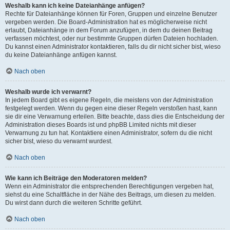
Weshalb kann ich keine Dateianhänge anfügen?
Rechte für Dateianhänge können für Foren, Gruppen und einzelne Benutzer
vergeben werden. Die Board-Administration hat es möglicherweise nicht
erlaubt, Dateianhänge in dem Forum anzufügen, in dem du deinen Beitrag
verfassen möchtest, oder nur bestimmte Gruppen dürfen Dateien hochladen.
Du kannst einen Administrator kontaktieren, falls du dir nicht sicher bist, wieso
du keine Dateianhänge anfügen kannst.
Nach oben
Weshalb wurde ich verwarnt?
In jedem Board gibt es eigene Regeln, die meistens von der Administration
festgelegt werden. Wenn du gegen eine dieser Regeln verstoßen hast, kann
sie dir eine Verwarnung erteilen. Bitte beachte, dass dies die Entscheidung der
Administration dieses Boards ist und phpBB Limited nichts mit dieser
Verwarnung zu tun hat. Kontaktiere einen Administrator, sofern du die nicht
sicher bist, wieso du verwarnt wurdest.
Nach oben
Wie kann ich Beiträge den Moderatoren melden?
Wenn ein Administrator die entsprechenden Berechtigungen vergeben hat,
siehst du eine Schaltfläche in der Nähe des Beitrags, um diesen zu melden.
Du wirst dann durch die weiteren Schritte geführt.
Nach oben