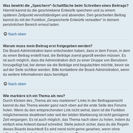
Was bewirkt die „Speichern“-Schaltfläche beim Schreiben eines Beitrags?
Hiermit kannst du die geschriebene Entwürfe speichern und zu einem
späteren Zeitpunkt vervollständigen und absenden. Den gesicherten Beitrag
kannst du mit der Funktion „Gespeicherte Entwürfe verwalten“ in deinem
persönlichen Bereich erneut laden.
Nach oben
Warum muss mein Beitrag erst freigegeben werden?
Die Board-Administration kann entschieden haben, dass in dem Forum, in dem
du einen Beitrag erstellt hast, die Beiträge zuerst geprüft werden müssen. Es
ist auch möglich, dass die Administration dich zu einer Gruppe von Benutzern
hinzugefügt hat, bei denen sie die Beiträge erst begutachten möchte, bevor sie
auf der Seite sichtbar werden. Bitte kontaktiere die Board-Administration, wenn
du weitere Informationen dazu benötigst.
Nach oben
Wie markiere ich ein Thema als neu?
Durch Klicken des „Thema als neu markieren“-Links in der Beitragsansicht
kannst du das Thema wieder ganz nach oben auf die erste Seite des Forums
holen. Wenn du den entsprechenden Link nicht siehst, dann ist die Funktion
möglicherweise deaktiviert oder seit der letzten Markierung ist nicht genügend
Zeit vergangen. Es ist auch möglich, das Thema nach oben zu holen, indem du
einfach eine Antwort darauf schreibst. Stelle jedoch sicher, dass du die Regeln
dieses Boards beachtest! Es wird meist nicht gerne gesehen, wenn ohne