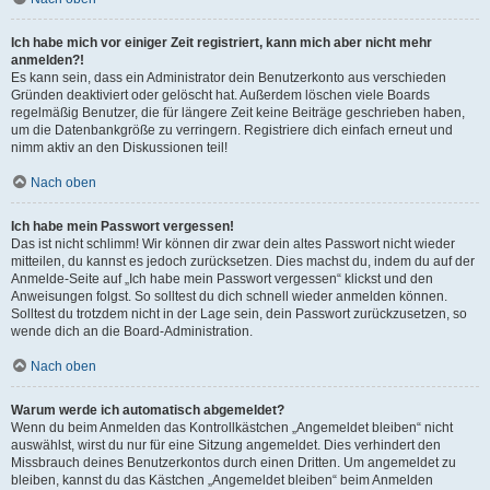
Ich habe mich vor einiger Zeit registriert, kann mich aber nicht mehr
anmelden?!
Es kann sein, dass ein Administrator dein Benutzerkonto aus verschieden
Gründen deaktiviert oder gelöscht hat. Außerdem löschen viele Boards
regelmäßig Benutzer, die für längere Zeit keine Beiträge geschrieben haben,
um die Datenbankgröße zu verringern. Registriere dich einfach erneut und
nimm aktiv an den Diskussionen teil!
Nach oben
Ich habe mein Passwort vergessen!
Das ist nicht schlimm! Wir können dir zwar dein altes Passwort nicht wieder
mitteilen, du kannst es jedoch zurücksetzen. Dies machst du, indem du auf der
Anmelde-Seite auf „Ich habe mein Passwort vergessen“ klickst und den
Anweisungen folgst. So solltest du dich schnell wieder anmelden können.
Solltest du trotzdem nicht in der Lage sein, dein Passwort zurückzusetzen, so
wende dich an die Board-Administration.
Nach oben
Warum werde ich automatisch abgemeldet?
Wenn du beim Anmelden das Kontrollkästchen „Angemeldet bleiben“ nicht
auswählst, wirst du nur für eine Sitzung angemeldet. Dies verhindert den
Missbrauch deines Benutzerkontos durch einen Dritten. Um angemeldet zu
bleiben, kannst du das Kästchen „Angemeldet bleiben“ beim Anmelden