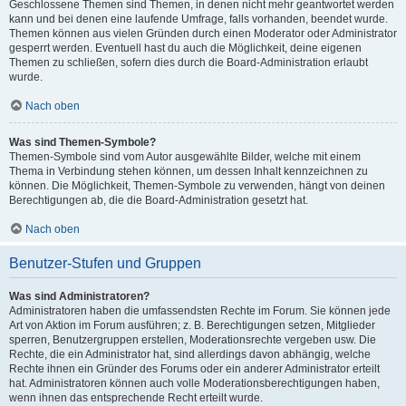
Geschlossene Themen sind Themen, in denen nicht mehr geantwortet werden
kann und bei denen eine laufende Umfrage, falls vorhanden, beendet wurde.
Themen können aus vielen Gründen durch einen Moderator oder Administrator
gesperrt werden. Eventuell hast du auch die Möglichkeit, deine eigenen
Themen zu schließen, sofern dies durch die Board-Administration erlaubt
wurde.
Nach oben
Was sind Themen-Symbole?
Themen-Symbole sind vom Autor ausgewählte Bilder, welche mit einem
Thema in Verbindung stehen können, um dessen Inhalt kennzeichnen zu
können. Die Möglichkeit, Themen-Symbole zu verwenden, hängt von deinen
Berechtigungen ab, die die Board-Administration gesetzt hat.
Nach oben
Benutzer-Stufen und Gruppen
Was sind Administratoren?
Administratoren haben die umfassendsten Rechte im Forum. Sie können jede
Art von Aktion im Forum ausführen; z. B. Berechtigungen setzen, Mitglieder
sperren, Benutzergruppen erstellen, Moderationsrechte vergeben usw. Die
Rechte, die ein Administrator hat, sind allerdings davon abhängig, welche
Rechte ihnen ein Gründer des Forums oder ein anderer Administrator erteilt
hat. Administratoren können auch volle Moderationsberechtigungen haben,
wenn ihnen das entsprechende Recht erteilt wurde.