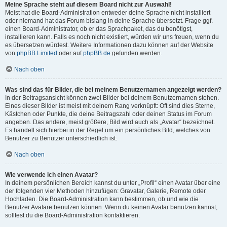
Meine Sprache steht auf diesem Board nicht zur Auswahl!
Meist hat die Board-Administration entweder deine Sprache nicht installiert
oder niemand hat das Forum bislang in deine Sprache übersetzt. Frage ggf.
einen Board-Administrator, ob er das Sprachpaket, das du benötigst,
installieren kann. Falls es noch nicht existiert, würden wir uns freuen, wenn du
es übersetzen würdest. Weitere Informationen dazu können auf der Website
von
phpBB Limited
oder auf
phpBB.de
gefunden werden.
Nach oben
Was sind das für Bilder, die bei meinem Benutzernamen angezeigt werden?
In der Beitragsansicht können zwei Bilder bei deinem Benutzernamen stehen.
Eines dieser Bilder ist meist mit deinem Rang verknüpft: Oft sind dies Sterne,
Kästchen oder Punkte, die deine Beitragszahl oder deinen Status im Forum
angeben. Das andere, meist größere, Bild wird auch als „Avatar“ bezeichnet.
Es handelt sich hierbei in der Regel um ein persönliches Bild, welches von
Benutzer zu Benutzer unterschiedlich ist.
Nach oben
Wie verwende ich einen Avatar?
In deinem persönlichen Bereich kannst du unter „Profil“ einen Avatar über eine
der folgenden vier Methoden hinzufügen: Gravatar, Galerie, Remote oder
Hochladen. Die Board-Administration kann bestimmen, ob und wie die
Benutzer Avatare benutzen können. Wenn du keinen Avatar benutzen kannst,
solltest du die Board-Administration kontaktieren.