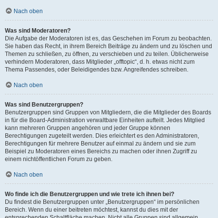
Nach oben
Was sind Moderatoren?
Die Aufgabe der Moderatoren ist es, das Geschehen im Forum zu beobachten.
Sie haben das Recht, in ihrem Bereich Beiträge zu ändern und zu löschen und
Themen zu schließen, zu öffnen, zu verschieben und zu teilen. Üblicherweise
verhindern Moderatoren, dass Mitglieder „offtopic“, d. h. etwas nicht zum
Thema Passendes, oder Beleidigendes bzw. Angreifendes schreiben.
Nach oben
Was sind Benutzergruppen?
Benutzergruppen sind Gruppen von Mitgliedern, die die Mitglieder des Boards
in für die Board-Administration verwaltbare Einheiten aufteilt. Jedes Mitglied
kann mehreren Gruppen angehören und jeder Gruppe können
Berechtigungen zugeteilt werden. Dies erleichtert es den Administratoren,
Berechtigungen für mehrere Benutzer auf einmal zu ändern und sie zum
Beispiel zu Moderatoren eines Bereichs zu machen oder ihnen Zugriff zu
einem nichtöffentlichen Forum zu geben.
Nach oben
Wo finde ich die Benutzergruppen und wie trete ich ihnen bei?
Du findest die Benutzergruppen unter „Benutzergruppen“ im persönlichen
Bereich. Wenn du einer beitreten möchtest, kannst du dies mit der
entsprechenden Schaltfläche machen. Nicht alle Gruppen sind allgemein