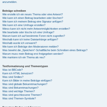
anzumelden.
Beiträge schreiben
Wie erstelle ich ein neues Thema oder eine Antwort?
Wie kann ich einen Beitrag bearbeiten oder löschen?
Wie kann ich meinem Beitrag eine Signatur anfügen?
Wie kann ich eine Umfrage erstellen?
Wieso kann ich nicht mehr Antwortmöglichkeiten erstellen?
Wie bearbeite oder lösche ich eine Umfrage?
Warum kann ich auf bestimmte Foren nicht zugreifen?
Weshalb kann ich keine Dateianhänge anfügen?
Weshalb wurde ich verwarnt?
Wie kann ich Beiträge den Moderatoren melden?
Was bewirkt die „Speichern“-Schaltfläche beim Schreiben eines Beitrags?
Warum muss mein Beitrag erst freigegeben werden?
Wie markiere ich ein Thema als neu?
Textformatierung und Thementypen
Was ist BBCode?
Kann ich HTML benutzen?
Was sind Smilies?
Kann ich Bilder in meine Beiträge einfügen?
Was sind globale Bekanntmachungen?
Was sind Bekanntmachungen?
Was sind wichtige Themen?
Was sind geschlossene Themen?
Was sind Themen-Symbole?