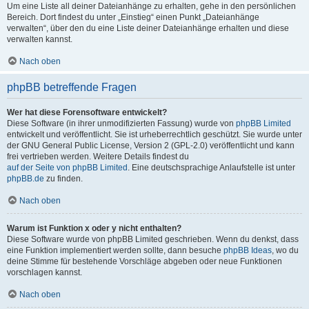
Um eine Liste all deiner Dateianhänge zu erhalten, gehe in den persönlichen
Bereich. Dort findest du unter „Einstieg“ einen Punkt „Dateianhänge
verwalten“, über den du eine Liste deiner Dateianhänge erhalten und diese
verwalten kannst.
Nach oben
phpBB betreffende Fragen
Wer hat diese Forensoftware entwickelt?
Diese Software (in ihrer unmodifizierten Fassung) wurde von
phpBB Limited
entwickelt und veröffentlicht. Sie ist urheberrechtlich geschützt. Sie wurde unter
der GNU General Public License, Version 2 (GPL-2.0) veröffentlicht und kann
frei vertrieben werden. Weitere Details findest du
auf der Seite von phpBB Limited
. Eine deutschsprachige Anlaufstelle ist unter
phpBB.de
zu finden.
Nach oben
Warum ist Funktion x oder y nicht enthalten?
Diese Software wurde von phpBB Limited geschrieben. Wenn du denkst, dass
eine Funktion implementiert werden sollte, dann besuche
phpBB Ideas
, wo du
deine Stimme für bestehende Vorschläge abgeben oder neue Funktionen
vorschlagen kannst.
Nach oben