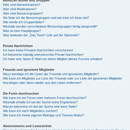
Benutzer-Stufen und Gruppen
Was sind Administratoren?
Was sind Moderatoren?
Was sind Benutzergruppen?
Wo finde ich die Benutzergruppen und wie trete ich ihnen bei?
Wie werde ich Gruppenleiter?
Weshalb werden verschiedene Benutzergruppen farbig dargestellt?
Was ist eine Hauptgruppe?
Was bedeutet der „Das Team“-Link auf der Startseite?
Private Nachrichten
Ich kann keine Privaten Nachrichten verschicken!
Ich bekomme ständig unerwünschte Private Nachrichten!
Ich habe eine Spam-E-Mail von einem Mitglied dieses Forums erhalten!
Freunde und ignorierte Mitglieder
Wozu benötige ich die Listen der Freunde und ignorierten Mitglieder?
Wie kann ich Mitglieder zur Liste der Freunde oder zur Liste der ignorierten Mitglieder
hinzufügen oder diese wieder aus den Listen entfernen?
Die Foren durchsuchen
Wie kann ich ein Forum oder mehrere Foren durchsuchen?
Weshalb erhalte ich bei der Suche keine Ergebnisse?
Warum bekomme ich bei der Suche eine leere Seite?
Wie kann ich nach Mitgliedern suchen?
Wie kann ich meine eigenen Beiträge und Themen finden?
Abonnements und Lesezeichen