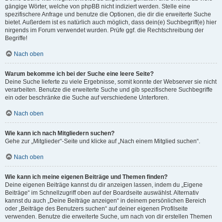
gängige Wörter, welche von phpBB nicht indiziert werden. Stelle eine
spezifischere Anfrage und benutze die Optionen, die dir die erweiterte Suche
bietet. Außerdem ist es natürlich auch möglich, dass dein(e) Suchbegriff(e) hier
nirgends im Forum verwendet wurden. Prüfe ggf. die Rechtschreibung der
Begriffe!
Nach oben
Warum bekomme ich bei der Suche eine leere Seite?
Deine Suche lieferte zu viele Ergebnisse, somit konnte der Webserver sie nicht
verarbeiten. Benutze die erweiterte Suche und gib spezifischere Suchbegriffe
ein oder beschränke die Suche auf verschiedene Unterforen.
Nach oben
Wie kann ich nach Mitgliedern suchen?
Gehe zur „Mitglieder“-Seite und klicke auf „Nach einem Mitglied suchen“.
Nach oben
Wie kann ich meine eigenen Beiträge und Themen finden?
Deine eigenen Beiträge kannst du dir anzeigen lassen, indem du „Eigene
Beiträge“ im Schnellzugriff oben auf der Boardseite auswählst. Alternativ
kannst du auch „Deine Beiträge anzeigen“ in deinem persönlichen Bereich
oder „Beiträge des Benutzers suchen“ auf deiner eigenen Profilseite
verwenden. Benutze die erweiterte Suche, um nach von dir erstellen Themen