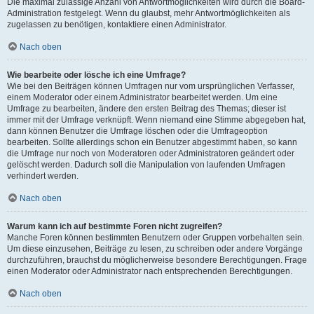
Die maximal zulässige Anzahl von Antwortmöglichkeiten wird durch die Board-
Administration festgelegt. Wenn du glaubst, mehr Antwortmöglichkeiten als
zugelassen zu benötigen, kontaktiere einen Administrator.
Nach oben
Wie bearbeite oder lösche ich eine Umfrage?
Wie bei den Beiträgen können Umfragen nur vom ursprünglichen Verfasser,
einem Moderator oder einem Administrator bearbeitet werden. Um eine
Umfrage zu bearbeiten, ändere den ersten Beitrag des Themas; dieser ist
immer mit der Umfrage verknüpft. Wenn niemand eine Stimme abgegeben hat,
dann können Benutzer die Umfrage löschen oder die Umfrageoption
bearbeiten. Sollte allerdings schon ein Benutzer abgestimmt haben, so kann
die Umfrage nur noch von Moderatoren oder Administratoren geändert oder
gelöscht werden. Dadurch soll die Manipulation von laufenden Umfragen
verhindert werden.
Nach oben
Warum kann ich auf bestimmte Foren nicht zugreifen?
Manche Foren können bestimmten Benutzern oder Gruppen vorbehalten sein.
Um diese einzusehen, Beiträge zu lesen, zu schreiben oder andere Vorgänge
durchzuführen, brauchst du möglicherweise besondere Berechtigungen. Frage
einen Moderator oder Administrator nach entsprechenden Berechtigungen.
Nach oben