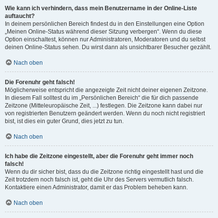
Wie kann ich verhindern, dass mein Benutzername in der Online-Liste
auftaucht?
In deinem persönlichen Bereich findest du in den Einstellungen eine Option
„Meinen Online-Status während dieser Sitzung verbergen“. Wenn du diese
Option einschaltest, können nur Administratoren, Moderatoren und du selbst
deinen Online-Status sehen. Du wirst dann als unsichtbarer Besucher gezählt.
Nach oben
Die Forenuhr geht falsch!
Möglicherweise entspricht die angezeigte Zeit nicht deiner eigenen Zeitzone.
In diesem Fall solltest du im „Persönlichen Bereich“ die für dich passende
Zeitzone (Mitteleuropäische Zeit, ...) festlegen. Die Zeitzone kann dabei nur
von registrierten Benutzern geändert werden. Wenn du noch nicht registriert
bist, ist dies ein guter Grund, dies jetzt zu tun.
Nach oben
Ich habe die Zeitzone eingestellt, aber die Forenuhr geht immer noch
falsch!
Wenn du dir sicher bist, dass du die Zeitzone richtig eingestellt hast und die
Zeit trotzdem noch falsch ist, geht die Uhr des Servers vermutlich falsch.
Kontaktiere einen Administrator, damit er das Problem beheben kann.
Nach oben