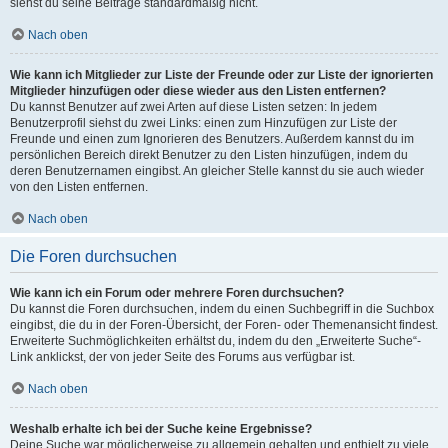
siehst du seine Beiträge standardmäßig nicht.
Nach oben
Wie kann ich Mitglieder zur Liste der Freunde oder zur Liste der ignorierten
Mitglieder hinzufügen oder diese wieder aus den Listen entfernen?
Du kannst Benutzer auf zwei Arten auf diese Listen setzen: In jedem
Benutzerprofil siehst du zwei Links: einen zum Hinzufügen zur Liste der
Freunde und einen zum Ignorieren des Benutzers. Außerdem kannst du im
persönlichen Bereich direkt Benutzer zu den Listen hinzufügen, indem du
deren Benutzernamen eingibst. An gleicher Stelle kannst du sie auch wieder
von den Listen entfernen.
Nach oben
Die Foren durchsuchen
Wie kann ich ein Forum oder mehrere Foren durchsuchen?
Du kannst die Foren durchsuchen, indem du einen Suchbegriff in die Suchbox
eingibst, die du in der Foren-Übersicht, der Foren- oder Themenansicht findest.
Erweiterte Suchmöglichkeiten erhältst du, indem du den „Erweiterte Suche“-
Link anklickst, der von jeder Seite des Forums aus verfügbar ist.
Nach oben
Weshalb erhalte ich bei der Suche keine Ergebnisse?
Deine Suche war möglicherweise zu allgemein gehalten und enthielt zu viele