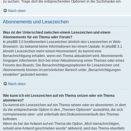
zu suchen. Trage dort die entsprechenden Optionen in die Suchmaske ein.
Nach oben
Abonnements und Lesezeichen
Was ist der Unterschied zwischen einem Lesezeichen und einem
Abonnements für ein Thema oder Forum?
In phpBB 3.0 funktionierten Lesezeichen ähnlich den Lesezeichen in Web-
Browsern: du bekamst keine Informationen bei einem Update. In phpBB 3.1
ähneln Lesezeichen mehr einem Abonnement: du kannst eine
Benachrichtigung erhalten, wenn ein Thema aktualisiert wird. Abonnements
hingegen informieren dich bei einer Aktualisierung eines Themas oder eines
Forums des Boards. Die Benachrichtigungsoptionen für Lesezeichen und
Abonnements können im persönlichen Bereich unter „Benachrichtigungen
einstellen“ geändert werden.
Nach oben
Wie kann ich ein Lesezeichen auf ein Thema setzen oder ein Thema
abonnieren?
Du kannst ein Lesezeichen auf ein Thema setzen oder es abonnieren, in dem
du die entsprechende Option in den „Themen-Optionen“ auswählst, die sich
normalerweise ober- und unterhalb des Diskussionsverlaufs des Themas
befinden.
Wenn du bei der Antwort auf ein Thema die Option „Mich benachrichtigen,
sobald eine Antwort geschrieben wurde“ aktivierst, wird das Thema ebenfalls