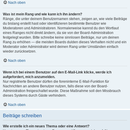
Nach oben
Was ist mein Rang und wie kann ich ihn ändern?
Ränge, die unter deinem Benutzernamen stehen, zeigen an, wie viele Beiträge
du bislang erstellt hast oder identifizieren bestimmte Benutzer wie
Moderatoren und Administratoren. Normalerweise kannst du den Wortlaut
eines Ranges nicht direkt ändern, da sie von der Board-Administration
festgelegt wurden. Bitte schreibe keine sinnlosen Beiträge, nur um deinen
Rang zu erhöhen — die meisten Boards dulden dieses Verhalten nicht und ein
Moderator oder Administrator wird deinen Rang unter Umständen einfach
wieder zurücksetzen.
Nach oben
Wenn ich bei einem Benutzer auf den E-Mail-Link klicke, werde ich
aufgefordert, mich anzumelden.
Nur registrierte Benutzer dürfen die foreninterne E-Mail-Funktion für
Nachrichten an andere Benutzer nutzen, falls diese von der Board-
Administration freigeschaltet wurde. Diese Maßnahme soll den Missbrauch
dieses Systems durch Gäste verhindern.
Nach oben
Beiträge schreiben
Wie erstelle ich ein neues Thema oder eine Antwort?