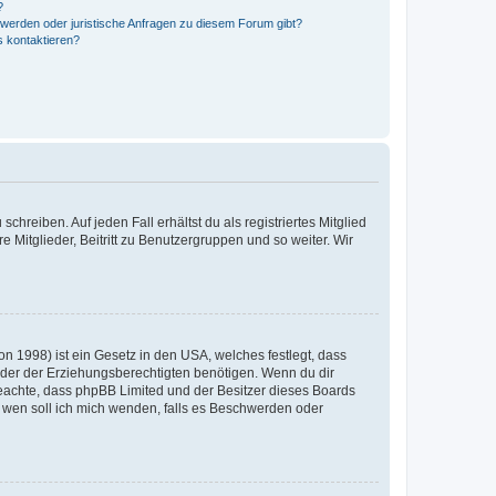
?
hwerden oder juristische Anfragen zu diesem Forum gibt?
s kontaktieren?
chreiben. Auf jeden Fall erhältst du als registriertes Mitglied
e Mitglieder, Beitritt zu Benutzergruppen und so weiter. Wir
n 1998) ist ein Gesetz in den USA, welches festlegt, dass
der der Erziehungsberechtigten benötigen. Wenn du dir
te beachte, dass phpBB Limited und der Besitzer dieses Boards
An wen soll ich mich wenden, falls es Beschwerden oder