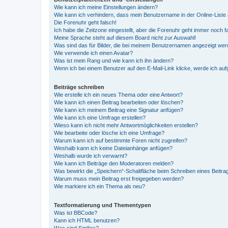
Wie kann ich meine Einstellungen ändern?
Wie kann ich verhindern, dass mein Benutzername in der Online-Liste 
Die Forenuhr geht falsch!
Ich habe die Zeitzone eingestellt, aber die Forenuhr geht immer noch f
Meine Sprache steht auf diesem Board nicht zur Auswahl!
Was sind das für Bilder, die bei meinem Benutzernamen angezeigt we
Wie verwende ich einen Avatar?
Was ist mein Rang und wie kann ich ihn ändern?
Wenn ich bei einem Benutzer auf den E-Mail-Link klicke, werde ich au
Beiträge schreiben
Wie erstelle ich ein neues Thema oder eine Antwort?
Wie kann ich einen Beitrag bearbeiten oder löschen?
Wie kann ich meinem Beitrag eine Signatur anfügen?
Wie kann ich eine Umfrage erstellen?
Wieso kann ich nicht mehr Antwortmöglichkeiten erstellen?
Wie bearbeite oder lösche ich eine Umfrage?
Warum kann ich auf bestimmte Foren nicht zugreifen?
Weshalb kann ich keine Dateianhänge anfügen?
Weshalb wurde ich verwarnt?
Wie kann ich Beiträge den Moderatoren melden?
Was bewirkt die „Speichern“-Schaltfläche beim Schreiben eines Beitra
Warum muss mein Beitrag erst freigegeben werden?
Wie markiere ich ein Thema als neu?
Textformatierung und Thementypen
Was ist BBCode?
Kann ich HTML benutzen?