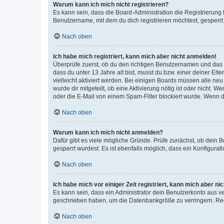
Warum kann ich mich nicht registrieren?
Es kann sein, dass die Board-Administration die Registrierun
Benutzername, mit dem du dich registrieren möchtest, gesperrt
Nach oben
Ich habe mich registriert, kann mich aber nicht anmelden!
Überprüfe zuerst, ob du den richtigen Benutzernamen und das
dass du unter 13 Jahre alt bist, musst du bzw. einer deiner El
vielleicht aktiviert werden. Bei einigen Boards müssen alle ne
wurde dir mitgeteilt, ob eine Aktivierung nötig ist oder nicht
oder die E-Mail von einem Spam-Filter blockiert wurde. Wenn du
Nach oben
Warum kann ich mich nicht anmelden?
Dafür gibt es viele mögliche Gründe. Prüfe zunächst, ob dein 
gesperrt wurdest. Es ist ebenfalls möglich, dass ein Konfigurat
Nach oben
Ich habe mich vor einiger Zeit registriert, kann mich aber n
Es kann sein, dass ein Administrator dein Benutzerkonto aus v
geschrieben haben, um die Datenbankgröße zu verringern. Regis
Nach oben