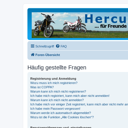
Schnellzugriff
FAQ
Foren-Übersicht
Häufig gestellte Fragen
Registrierung und Anmeldung
Wozu muss ich mich registrieren?
Was ist COPPA?
Warum kann ich mich nicht registrieren?
Ich habe mich registriert, kann mich aber nicht anmelden!
Warum kann ich mich nicht anmelden?
Ich habe mich vor einiger Zeit registriert, kann mich aber nicht mehr 
Ich habe mein Passwort vergessen!
Warum werde ich automatisch abgemeldet?
Wozu ist die Funktion „Alle Cookies löschen“?
Benutzerpräferenzen und -einstellungen