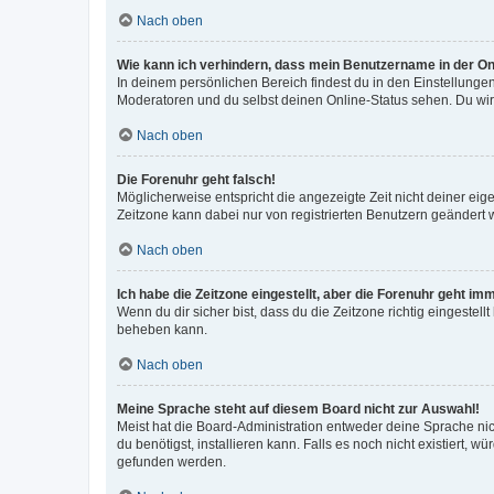
Nach oben
Wie kann ich verhindern, dass mein Benutzername in der Onl
In deinem persönlichen Bereich findest du in den Einstellunge
Moderatoren und du selbst deinen Online-Status sehen. Du wir
Nach oben
Die Forenuhr geht falsch!
Möglicherweise entspricht die angezeigte Zeit nicht deiner eigen
Zeitzone kann dabei nur von registrierten Benutzern geändert wer
Nach oben
Ich habe die Zeitzone eingestellt, aber die Forenuhr geht im
Wenn du dir sicher bist, dass du die Zeitzone richtig eingestell
beheben kann.
Nach oben
Meine Sprache steht auf diesem Board nicht zur Auswahl!
Meist hat die Board-Administration entweder deine Sprache nich
du benötigst, installieren kann. Falls es noch nicht existiert
gefunden werden.