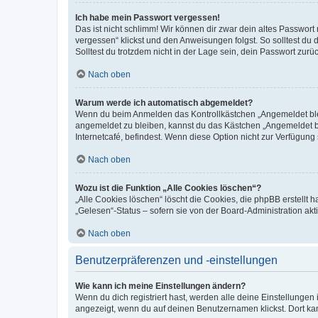
Ich habe mein Passwort vergessen!
Das ist nicht schlimm! Wir können dir zwar dein altes Passwort
vergessen“ klickst und den Anweisungen folgst. So solltest du
Solltest du trotzdem nicht in der Lage sein, dein Passwort zur
Nach oben
Warum werde ich automatisch abgemeldet?
Wenn du beim Anmelden das Kontrollkästchen „Angemeldet bleib
angemeldet zu bleiben, kannst du das Kästchen „Angemeldet b
Internetcafé, befindest. Wenn diese Option nicht zur Verfügung
Nach oben
Wozu ist die Funktion „Alle Cookies löschen“?
„Alle Cookies löschen“ löscht die Cookies, die phpBB erstellt
„Gelesen“-Status – sofern sie von der Board-Administration ak
Nach oben
Benutzerpräferenzen und -einstellungen
Wie kann ich meine Einstellungen ändern?
Wenn du dich registriert hast, werden alle deine Einstellunge
angezeigt, wenn du auf deinen Benutzernamen klickst. Dort kan