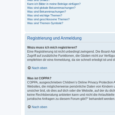
Was sind Smilies?
Kann ich Bilder in meine Beiträge einfügen?
Was sind globale Bekanntmachungen?
Was sind Bekanntmachungen?
Was sind wichtige Themen?
Was sind geschlossene Themen?
Was sind Themen-Symbole?
Registrierung und Anmeldung
Wozu muss ich mich registrieren?
Eine Registrierung ist nicht unbedingt zwingend. Die Board-Admin
Zugriff auf zusätzliche Funktionen, die Gästen nicht zur Verfüg
empfehlen dir eine Anmeldung, da sie schnell erledigt ist und dir
Nach oben
Was ist COPPA?
COPPA, ausgeschrieben Children’s Online Privacy Protection Ac
Websites, die möglicherweise persönliche Daten von Kindern 
unsicher bist, ob dies auf dich oder die Website, auf der du dic
keine Rechtsberatung anbieten kann und nicht die Anlaufstelle 
juristische Anfragen zu diesem Forum gibt?“ behandelt werden
Nach oben