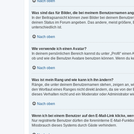
Nach oben
Was sind das für Bilder, die bei meinem Benutzernamen an
In der Beitragsansicht können zwei Bilder bei deinem Benutzern
deinen Status im Forum angeben. Das andere, meist größere, Bi
unterschiedlich ist.
Nach oben
Wie verwende ich einen Avatar?
In deinem persönlichen Bereich kannst du unter „Profil“ einen
ob und wie die Benutzer Avatare benutzen können. Wenn du kein
Nach oben
Was ist mein Rang und wie kann ich ihn ändern?
Ränge, die unter deinem Benutzernamen stehen, zeigen an, wie 
den Wortlaut eines Ranges nicht direkt ändern, da sie von der
dieses Verhalten nicht und ein Moderator oder Administrator 
Nach oben
Wenn ich bei einem Benutzer auf den E-Mail-Link klicke, we
Nur registrierte Benutzer dürfen die foreninterne E-Mail-Funkt
Missbrauch dieses Systems durch Gäste verhindern.