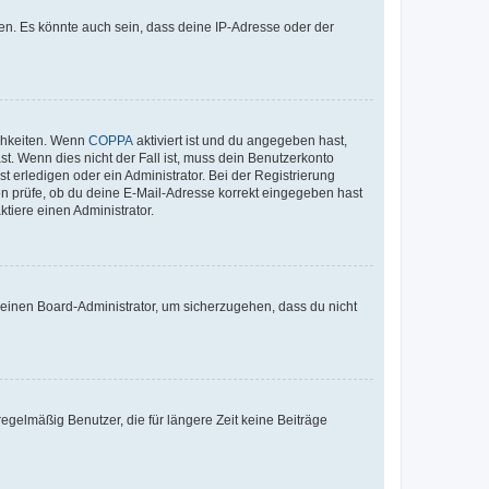
en. Es könnte auch sein, dass deine IP-Adresse oder der
ichkeiten. Wenn
COPPA
aktiviert ist und du angegeben hast,
st. Wenn dies nicht der Fall ist, muss dein Benutzerkonto
t erledigen oder ein Administrator. Bei der Registrierung
ten prüfe, ob du deine E-Mail-Adresse korrekt eingegeben hast
tiere einen Administrator.
n einen Board-Administrator, um sicherzugehen, dass du nicht
egelmäßig Benutzer, die für längere Zeit keine Beiträge