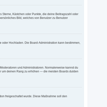
es Sterne, Kästchen oder Punkte, die deine Beitragszahl oder
 persönliches Bild, welches von Benutzer zu Benutzer
ote oder Hochladen. Die Board-Administration kann bestimmen,
ie Moderatoren und Administratoren. Normalerweise kannst du
, nur um deinen Rang zu erhöhen — die meisten Boards dulden
ration freigeschaltet wurde. Diese Maßnahme soll den