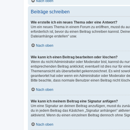
Nach oben
Beiträge schreiben
Wie erstelle ich ein neues Thema oder eine Antwort?
Um ein neues Thema in einem Forum zu eröffnen, musst du auf 
erforderlich ist, bevor du einen Beitrag schreiben kannst. Dein
Dateianhänge erstellen“ usw.
Nach oben
Wie kann ich einen Beitrag bearbeiten oder löschen?
Wenn du nicht Administrator oder Moderator bist, kannst du nu
entsprechenden Beitrag anklickst; eventuell ist dies nur für e
Themenansicht als überarbeitet gekennzeichnet. Es wird sowohl
geantwortet hat oder wenn ein Administrator oder Moderator dein
Bitte beachte, dass normale Benutzer einen Beitrag nicht lösc
Nach oben
Wie kann ich meinem Beitrag eine Signatur anfügen?
Um eine Signatur an deinen Beitrag anzufügen, musst du zunäch
du in jedem Beitrag das Kästchen „Signatur anhängen“ aktivi
aktivierst. Wenn du einen einzelnen Beitrag dennoch ohne Sign
Nach oben