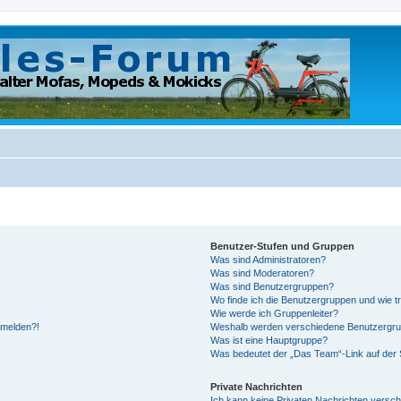
Benutzer-Stufen und Gruppen
Was sind Administratoren?
Was sind Moderatoren?
Was sind Benutzergruppen?
Wo finde ich die Benutzergruppen und wie tr
Wie werde ich Gruppenleiter?
anmelden?!
Weshalb werden verschiedene Benutzergrupp
Was ist eine Hauptgruppe?
Was bedeutet der „Das Team“-Link auf der S
Private Nachrichten
Ich kann keine Privaten Nachrichten versch