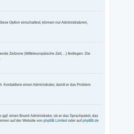
iese Option einschaltest, können nur Administratoren,
nde Zeitzone (Mitteleuropäische Zeit, ...) festlegen. Die
.
sch. Kontaktiere einen Administrator, damit er das Problem
e ggf. einen Board-Administrator, ob er das Sprachpaket, das
 können auf der Website von
phpBB Limited
oder auf
phpBB.de